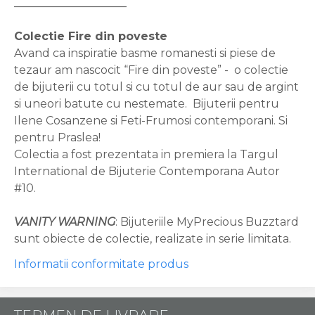
____________________
Colectie Fire din poveste
Avand ca inspiratie basme romanesti si piese de
tezaur am nascocit “Fire din poveste” - o colectie
de bijuterii cu totul si cu totul de aur sau de argint
si uneori batute cu nestemate. Bijuterii pentru
Ilene Cosanzene si Feti-Frumosi contemporani. Si
pentru Praslea!
Colectia a fost prezentata in premiera la Targul
International de Bijuterie Contemporana Autor
#10.
VANITY WARNING
: Bijuteriile MyPrecious Buzztard
sunt obiecte de colectie, realizate in serie limitata.
Informatii conformitate produs