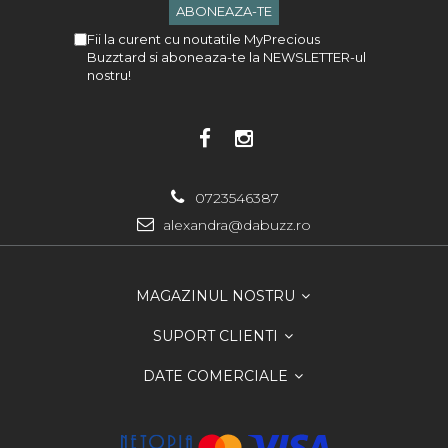
Fii la curent cu noutatile MyPrecious
Buzztard si aboneaza-te la NEWSLETTER-ul
nostru!
0723546387
alexandra@dabuzz.ro
MAGAZINUL NOSTRU
SUPORT CLIENTI
DATE COMERCIALE