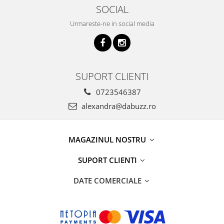
SOCIAL
Urmareste-ne in social media
SUPORT CLIENTI
0723546387
alexandra@dabuzz.ro
MAGAZINUL NOSTRU
SUPORT CLIENTI
DATE COMERCIALE