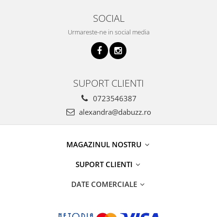
SOCIAL
Urmareste-ne in social media
SUPORT CLIENTI
0723546387
alexandra@dabuzz.ro
MAGAZINUL NOSTRU
SUPORT CLIENTI
DATE COMERCIALE