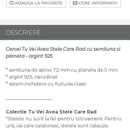
ADAUGA LA FAVORITE
CERE INFORMATII
DESCRIERE
Cercei Tu Vei Avea Stele Care Rad cu semiluna si
planeta - argint 925
* semiluna de aprox 7,5 mm cu planeta de 5 mm
* argint 925, nerodinat
* sistem inchidere cu fluturas clasic
____________________
Colectie Tu Vei Avea Stele Care Rad
"Stelele nu sunt la fel pentru toti oamenii. Pentru
unii, cei care calatoresc, stelele sunt calauze.