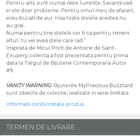
Pentru altii, sunt numai niste luminite. Savantii vad
in ele doar probleme. Pentru omul meu de afaceri,
erau bucati de aur. Insa toate stelele acestea nu
au grai...
Numai pentru tine stelele vor fi ca pentru nimeni
altul...tu vei avea stele care rad.”
Inspirata de Micul Print de Antoine de Saint-
Exupery, colectia a fost prezentata pentru prima
data la Targul de Bijuterie Contemporana Autor
#9.
VANITY WARNING
: Bijuteriile MyPrecious Buzztard
sunt obiecte de colectie, realizate in serie limitata.
Informatii conformitate produs
TERMEN DE LIVRARE