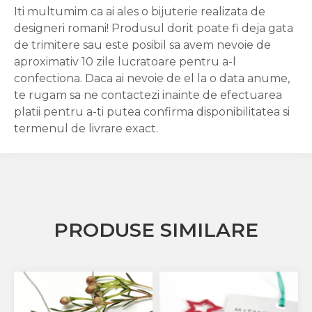
Iti multumim ca ai ales o bijuterie realizata de
designeri romani! Produsul dorit poate fi deja gata
de trimitere sau este posibil sa avem nevoie de
aproximativ 10 zile lucratoare pentru a-l
confectiona. Daca ai nevoie de el la o data anume,
te rugam sa ne contactezi inainte de efectuarea
platii pentru a-ti putea confirma disponibilitatea si
termenul de livrare exact.
PRODUSE SIMILARE