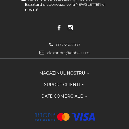
Buzztard si aboneaza-te la NEWSLETTER-ul
nostru!
0723546387
alexandra@dabuzz.ro
MAGAZINUL NOSTRU
SUPORT CLIENTI
DATE COMERCIALE