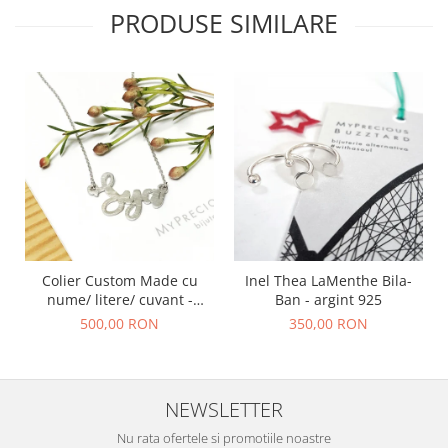
PRODUSE SIMILARE
Colier Custom Made cu
Inel Thea LaMenthe Bila-
nume/ litere/ cuvant -
Ban - argint 925
argint 925
500,00 RON
350,00 RON
NEWSLETTER
Nu rata ofertele si promotiile noastre