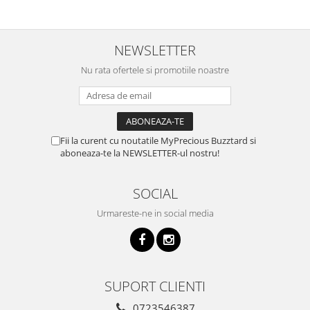
NEWSLETTER
Nu rata ofertele si promotiile noastre
Fii la curent cu noutatile MyPrecious Buzztard si
aboneaza-te la NEWSLETTER-ul nostru!
SOCIAL
Urmareste-ne in social media
SUPORT CLIENTI
0723546387