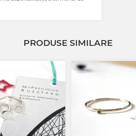
PRODUSE SIMILARE