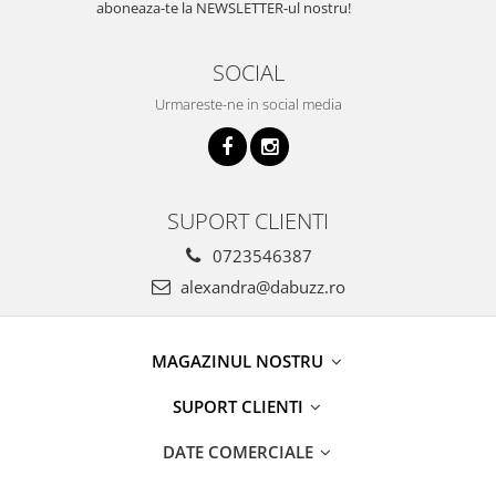
aboneaza-te la NEWSLETTER-ul nostru!
SOCIAL
Urmareste-ne in social media
SUPORT CLIENTI
0723546387
alexandra@dabuzz.ro
MAGAZINUL NOSTRU
SUPORT CLIENTI
DATE COMERCIALE