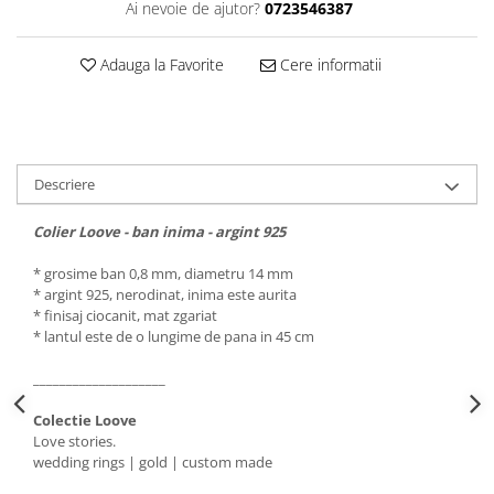
Ai nevoie de ajutor?
0723546387
Adauga la Favorite
Cere informatii
Descriere
Colier Loove - ban inima - argint 925
* grosime ban 0,8 mm, diametru 14 mm
* argint 925, nerodinat, inima este aurita
* finisaj ciocanit, mat zgariat
* lantul este de o lungime de pana in 45 cm
____________________
Colectie Loove
Love stories.
wedding rings | gold | custom made