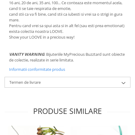
16 ani, 20 de ani, 35 ani, 100... Ce conteaza este momentul acela,
cand ti se taie respiratia de emotie,
cand stii ca va fi bine, cand stii ca iubesti si vrei sa o strigi in gura
mare.
Pentru cand vrei sa spui asta si in alt fel (sau esti prea emotionat)
exista colectia noastra LOOVE.
Show your LOOVE in a precious way!
VANITY WARNING
: Bijuteriile MyPrecious Buzztard sunt obiecte
de colectie, realizate in serie limitata.
Informatii conformitate produs
Termen de livrare
PRODUSE SIMILARE