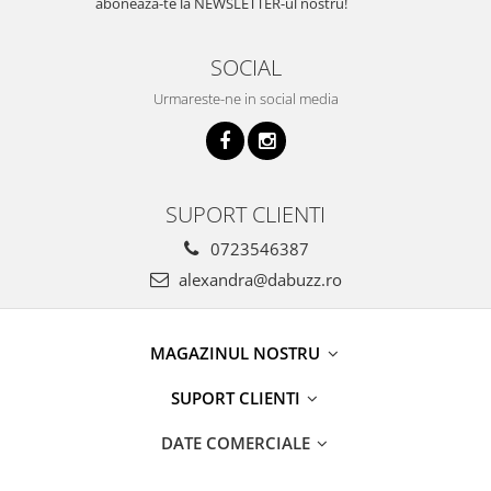
aboneaza-te la NEWSLETTER-ul nostru!
SOCIAL
Urmareste-ne in social media
SUPORT CLIENTI
0723546387
alexandra@dabuzz.ro
MAGAZINUL NOSTRU
SUPORT CLIENTI
DATE COMERCIALE