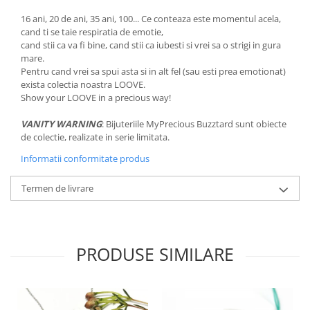
16 ani, 20 de ani, 35 ani, 100... Ce conteaza este momentul acela,
cand ti se taie respiratia de emotie,
cand stii ca va fi bine, cand stii ca iubesti si vrei sa o strigi in gura
mare.
Pentru cand vrei sa spui asta si in alt fel (sau esti prea emotionat)
exista colectia noastra LOOVE.
Show your LOOVE in a precious way!
VANITY WARNING
: Bijuteriile MyPrecious Buzztard sunt obiecte
de colectie, realizate in serie limitata.
Informatii conformitate produs
Termen de livrare
PRODUSE SIMILARE