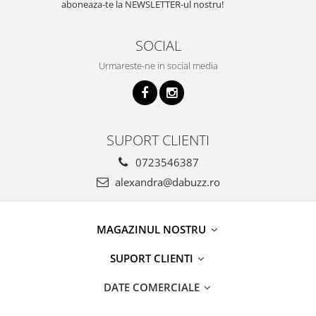
aboneaza-te la NEWSLETTER-ul nostru!
SOCIAL
Urmareste-ne in social media
SUPORT CLIENTI
0723546387
alexandra@dabuzz.ro
MAGAZINUL NOSTRU
SUPORT CLIENTI
DATE COMERCIALE