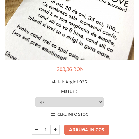
Animal Instinct
AN-TAN-TICHITAN
203,36 RON
Metal
:
Argint 925
Masuri
:
CERE INFO STOC
ADAUGA IN COS