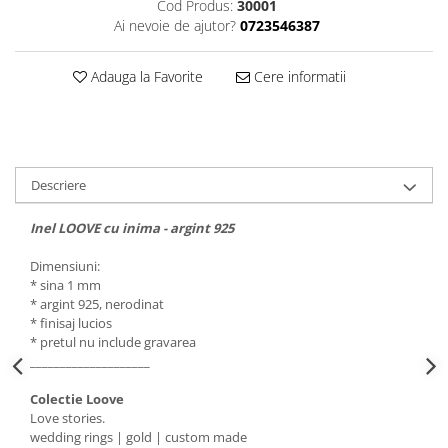
Cod Produs:
30001
Ai nevoie de ajutor?
0723546387
Adauga la Favorite
Cere informatii
Descriere
Inel LOOVE cu inima - argint 925
Dimensiuni:
* sina 1 mm
* argint 925, nerodinat
* finisaj lucios
* pretul nu include gravarea
____________________
Colectie Loove
Love stories.
wedding rings | gold | custom made