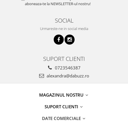
aboneaza-te la NEWSLETTER-ul nostru!
SOCIAL
Urmareste-ne in social media
SUPORT CLIENTI
0723546387
alexandra@dabuzz.ro
MAGAZINUL NOSTRU
SUPORT CLIENTI
DATE COMERCIALE