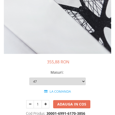
Animal Instinct
AN-TAN-TICHITAN
355,88 RON
Masuri
:
LA COMANDA
ADAUGA IN COS
Cod Produs:
30001-6991-6170-3856