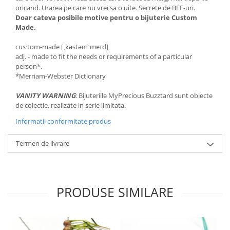
oricand. Urarea pe care nu vrei sa o uite. Secrete de BFF-uri.
Doar cateva posibile motive pentru o bijuterie Custom
Made.
cus·tom-made [ˌkəstəmˈmeɪd]
adj. - made to fit the needs or requirements of a particular
person*.
*Merriam-Webster Dictionary
VANITY WARNING
: Bijuteriile MyPrecious Buzztard sunt obiecte
de colectie, realizate in serie limitata.
Informatii conformitate produs
Termen de livrare
PRODUSE SIMILARE