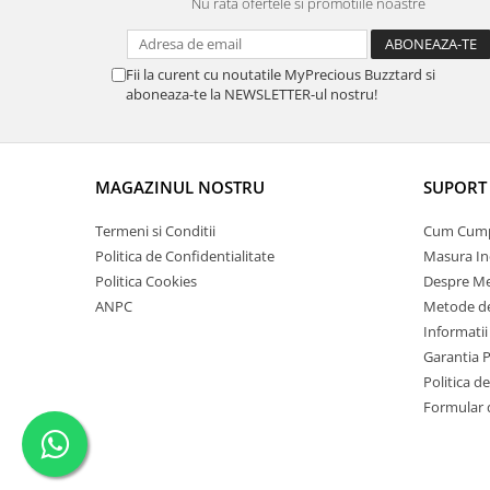
Nu rata ofertele si promotiile noastre
Fii la curent cu noutatile MyPrecious Buzztard si
aboneaza-te la NEWSLETTER-ul nostru!
MAGAZINUL NOSTRU
SUPORT 
Termeni si Conditii
Cum Cum
Politica de Confidentialitate
Masura In
Politica Cookies
Despre Me
ANPC
Metode de
Informatii
Garantia 
Politica d
Formular 