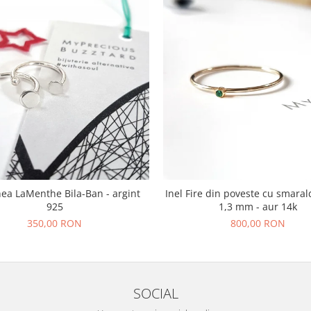
hea LaMenthe Bila-Ban - argint
Inel Fire din poveste cu smaral
925
1,3 mm - aur 14k
350,00 RON
800,00 RON
SOCIAL