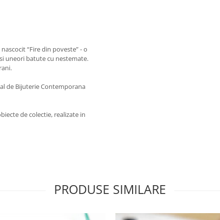
nascocit “Fire din poveste” - o
nt si uneori batute cu nestemate.
rani.
onal de Bijuterie Contemporana
biecte de colectie, realizate in
PRODUSE SIMILARE