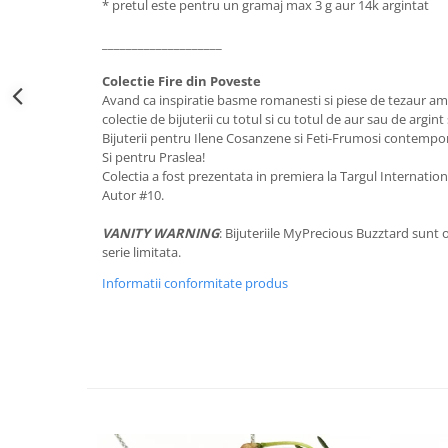
* pretul este pentru un gramaj max 3 g aur 14k argintat
____________________
Colectie Fire din Poveste
Avand ca inspiratie basme romanesti si piese de tezaur am 
colectie de bijuterii cu totul si cu totul de aur sau de argi
Bijuterii pentru Ilene Cosanzene si Feti-Frumosi contempo
Si pentru Praslea!
Colectia a fost prezentata in premiera la Targul Internati
Autor #10.
VANITY WARNING
: Bijuteriile MyPrecious Buzztard sunt o
serie limitata.
Informatii conformitate produs