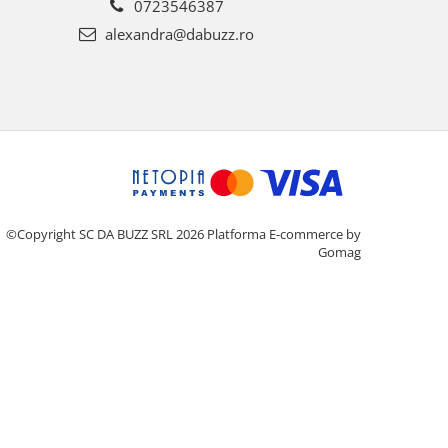
0723546387
alexandra@dabuzz.ro
©Copyright SC DA BUZZ SRL 2026
Platforma E-commerce by
Gomag