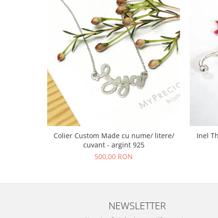
Colier Custom Made cu nume/ litere/
Inel T
cuvant - argint 925
500,00 RON
NEWSLETTER