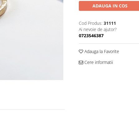
ADAUGA IN COS
Cod Produs:
31111
Ai nevoie de ajutor?
0723546387
Adauga la Favorite
Cere informatii