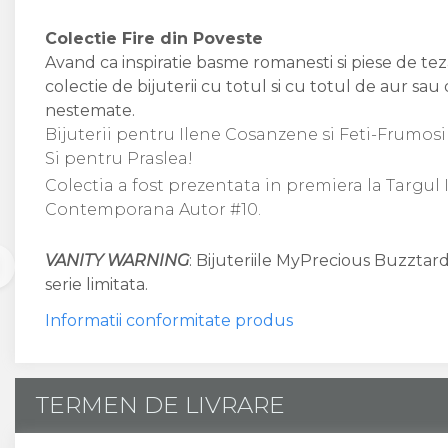
Colectie Fire din Poveste
Avand ca inspiratie basme romanesti si piese de tez
colectie de bijuterii cu totul si cu totul de aur sau
nestemate.
Bijuterii pentru Ilene Cosanzene si Feti-Frumos
Si pentru Praslea!
Colectia a fost prezentata in premiera la Targul 
Contemporana Autor #10.
VANITY WARNING
: Bijuteriile MyPrecious Buzztard
serie limitata.
Informatii conformitate produs
TERMEN DE LIVRARE