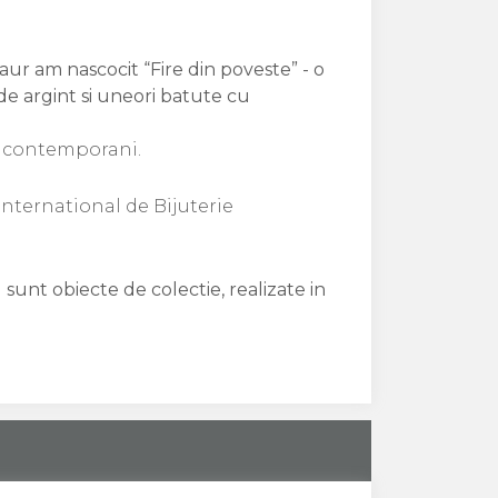
aur am nascocit “Fire din poveste” - o
 de argint si uneori batute cu
i contemporani.
International de Bijuterie
 sunt obiecte de colectie, realizate in