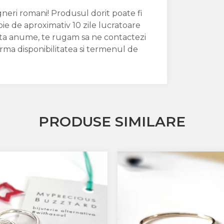
igneri romani! Produsul dorit poate fi
oie de aproximativ 10 zile lucratoare
data anume, te rugam sa ne contactezi
irma disponibilitatea si termenul de
PRODUSE SIMILARE