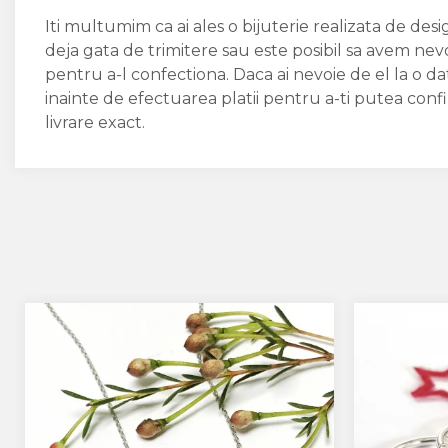
Iti multumim ca ai ales o bijuterie realizata de des
deja gata de trimitere sau este posibil sa avem nev
pentru a-l confectiona. Daca ai nevoie de el la o 
inainte de efectuarea platii pentru a-ti putea conf
livrare exact.