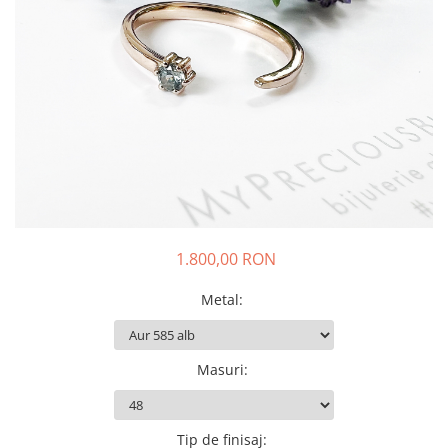
Animal Instinct
AN-TAN-TICHITAN
1.800,00 RON
Metal
:
Masuri
:
Tip de finisaj
: