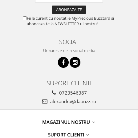
Fii la curent cu noutatile MyPrecious Buzztard si
aboneaza-te la NEWSLETTER-ul nostru!
SOCIAL
Urmareste-ne in social media
SUPORT CLIENTI
0723546387
alexandra@dabuzz.ro
MAGAZINUL NOSTRU
SUPORT CLIENTI