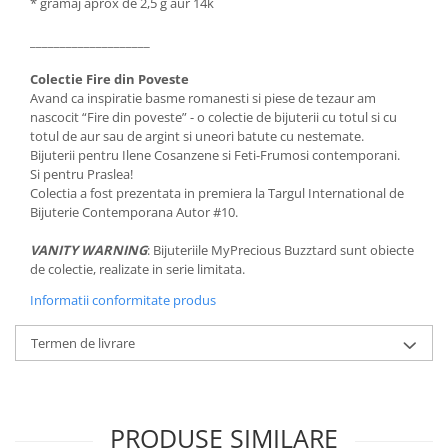
* gramaj aprox de 2,5 g aur 14k
____________________
Colectie Fire din Poveste
Avand ca inspiratie basme romanesti si piese de tezaur am
nascocit “Fire din poveste” - o colectie de bijuterii cu totul si cu
totul de aur sau de argint si uneori batute cu nestemate.
Bijuterii pentru Ilene Cosanzene si Feti-Frumosi contemporani.
Si pentru Praslea!
Colectia a fost prezentata in premiera la Targul International de
Bijuterie Contemporana Autor #10.
VANITY WARNING
: Bijuteriile MyPrecious Buzztard sunt obiecte
de colectie, realizate in serie limitata.
Informatii conformitate produs
Termen de livrare
PRODUSE SIMILARE