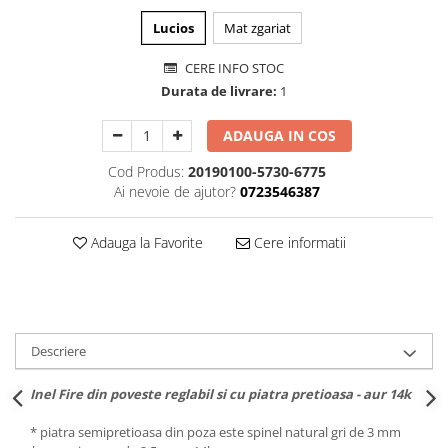
Lucios
Mat zgariat
CERE INFO STOC
Durata de livrare:
1
ADAUGA IN COS
Cod Produs:
20190100-5730-6775
Ai nevoie de ajutor?
0723546387
Adauga la Favorite
Cere informatii
Descriere
Inel Fire din poveste reglabil si cu piatra pretioasa - aur 14k
* piatra semipretioasa din poza este spinel natural gri de 3 mm