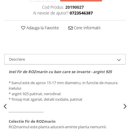
Cod Produs:
20190027
Ai nevoie de ajutor?
0723546387
Adauga la Favorite
Cere informatii
Descriere
Inel Fir de ROZmarin cu ban care se invarte - argint 925
* banul este de aprox 15-17 mm diametru, in functie de masura
inelului
* argint 925 patinat, nerodinat
* finisaj mat zgariat, detalii oxidate, patinat
____________________
Colectie Fir de ROZmarin
ROZmarinul este planta aducerii-aminte planta nemuririi.