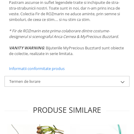
Pastram ascunse in suflet legendele traite si inchipuite de stra-
stra-strabunicii nostri. Toate sunt in noi, dar n-am prins inca de
veste. Colectia Fir de ROZmarin ne aduce aminte, prin semne si
simboluri, de ceea ce stim.... si nu stim ca stim.
* Fir de ROZmarin este prima colaborare dintre costume-
designerul si scenograful Anca Cernea & MyPrecious Buzztard.
VANITY WARNING
: Bijuteriile MyPrecious Buzztard sunt obiecte
de colectie, realizate in serie limitata.
Informatii conformitate produs
Termen de livrare
PRODUSE SIMILARE