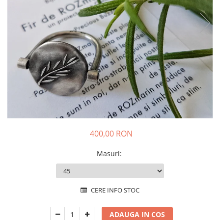
Animal Instinct
AN-TAN-TICHITAN
400,00 RON
Masuri
:
CERE INFO STOC
ADAUGA IN COS