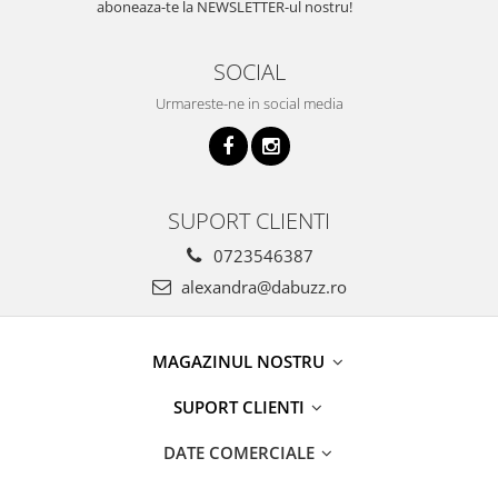
aboneaza-te la NEWSLETTER-ul nostru!
SOCIAL
Urmareste-ne in social media
SUPORT CLIENTI
0723546387
alexandra@dabuzz.ro
MAGAZINUL NOSTRU
SUPORT CLIENTI
DATE COMERCIALE