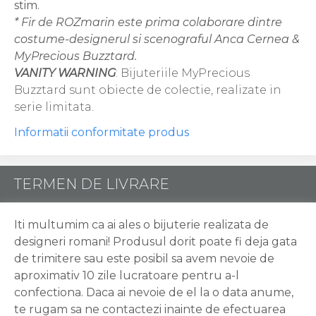
stim.
* Fir de ROZmarin este prima colaborare dintre
costume-designerul si scenograful Anca Cernea &
MyPrecious Buzztard.
VANITY WARNING
: Bijuteriile MyPrecious
Buzztard sunt obiecte de colectie, realizate in
serie limitata.
Informatii conformitate produs
TERMEN DE LIVRARE
Iti multumim ca ai ales o bijuterie realizata de
designeri romani! Produsul dorit poate fi deja gata
de trimitere sau este posibil sa avem nevoie de
aproximativ 10 zile lucratoare pentru a-l
confectiona. Daca ai nevoie de el la o data anume,
te rugam sa ne contactezi inainte de efectuarea