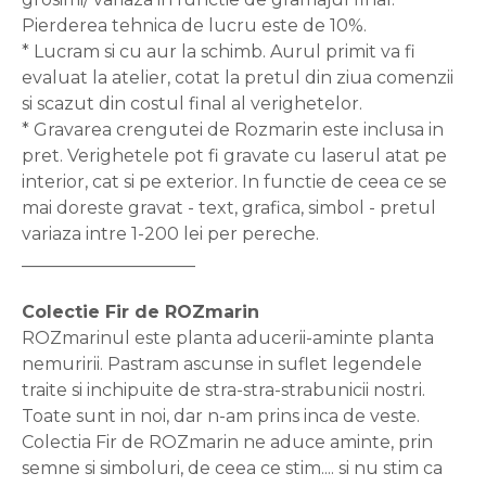
Pierderea tehnica de lucru este de 10%.
* Lucram si cu aur la schimb. Aurul primit va fi
evaluat la atelier, cotat la pretul din ziua comenzii
si scazut din costul final al verighetelor.
* Gravarea crengutei de Rozmarin este inclusa in
pret. Verighetele pot fi gravate cu laserul atat pe
interior, cat si pe exterior. In functie de ceea ce se
mai doreste gravat - text, grafica, simbol - pretul
variaza intre 1-200 lei per pereche.
____________________
Colectie Fir de ROZmarin
ROZmarinul este planta aducerii-aminte planta
nemuririi. Pastram ascunse in suflet legendele
traite si inchipuite de stra-stra-strabunicii nostri.
Toate sunt in noi, dar n-am prins inca de veste.
Colectia Fir de ROZmarin ne aduce aminte, prin
semne si simboluri, de ceea ce stim.... si nu stim ca