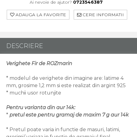
Ai nevoie de ajutor?
0723546387
ADAUGA LA FAVORITE
CERE INFORMATII
DESCRIERE
Verighete Fir de ROZmarin
* modelul de verighete din imagine are: latime 4
mm, grosime 1,2 mm si este realizat din argint 925
* muchii usor rotunjite
Pentru varianta din aur 14k:
*
pretul este pentru gramaj de maxim 7 g aur 14k
* Pretul poate varia in functie de masuri, latimi,
grosimi/ variaza in functie de gramajul final.